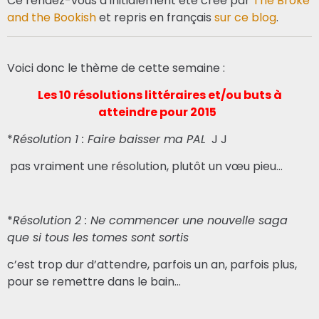
Ce rendez-vous a initialement été créé par
The Broke
and the Bookish
et repris en français
sur ce blog
.
Voici donc le thème de cette semaine :
Les 10 résolutions littéraires et/ou buts à
atteindre pour 2015
*
Résolution 1 : Faire baisser ma PAL
J J
pas vraiment une résolution, plutôt un vœu pieu…
*
Résolution 2 : Ne commencer une nouvelle saga
que si tous les tomes sont sortis
c’est trop dur d’attendre, parfois un an, parfois plus,
pour se remettre dans le bain…