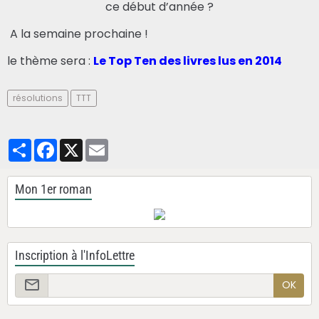
ce début d’année ?
A la semaine prochaine !
le thème sera :
Le Top Ten des livres lus en 2014
résolutions
TTT
Partager
Facebook
X
Email
Mon 1er roman
Inscription à l'InfoLettre
OK