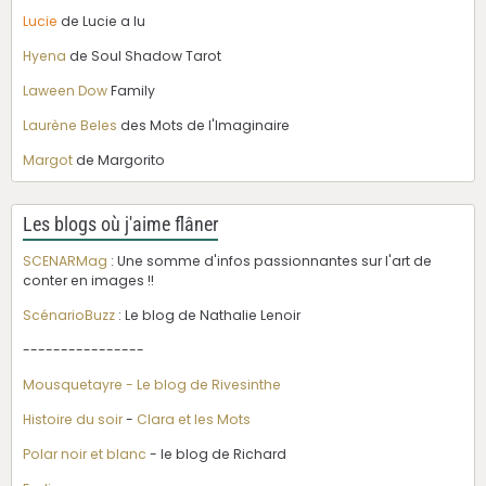
Lucie
de Lucie a lu
Hyena
de Soul Shadow Tarot
Laween Dow
Family
Laurène Beles
des Mots de l'Imaginaire
Margot
de Margorito
Les blogs où j'aime flâner
SCENARMag
: Une somme d'infos passionnantes sur l'art de
conter en images !!
ScénarioBuzz
: Le blog de Nathalie Lenoir
----------------
Mousquetayre - Le blog de Rivesinthe
Histoire du soir
-
Clara et les Mots
Polar noir et blanc
- le blog de Richard